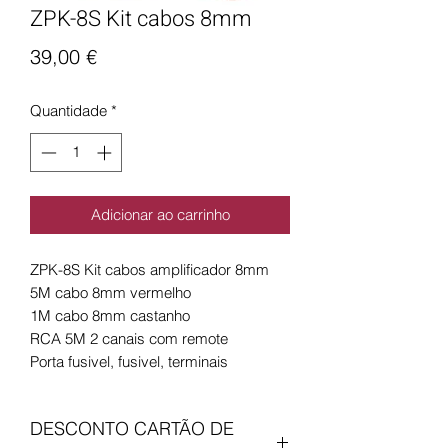
ZPK-8S Kit cabos 8mm
Preço
39,00 €
Quantidade
*
Adicionar ao carrinho
ZPK-8S Kit cabos amplificador 8mm
5M cabo 8mm vermelho
1M cabo 8mm castanho
RCA 5M 2 canais com remote
Porta fusivel, fusivel, terminais
DESCONTO CARTÃO DE