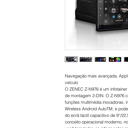
Navegação mais avançada, Apple
veículo
O ZENEC Z-N976 é um infotainer d
de montagem 2-DIN. O Z-N976 c
funções multimédia inovadoras, i
Wireless Android AutoTM, e pode
do ecrã táctil capacitivo de 9“/2
conceito operacional moderno, no 