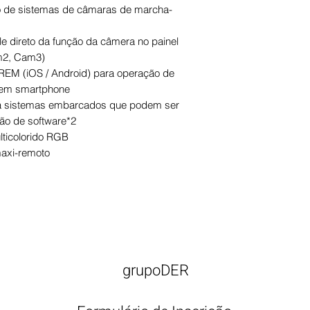
lo de sistemas de câmaras de marcha-
e direto da função da câmera no painel
am2, Cam3)
-REM (iOS / Android) para operação de
 em smartphone
ra sistemas embarcados que podem ser
ção de software*2
lticolorido RGB
maxi-remoto
grupoDER