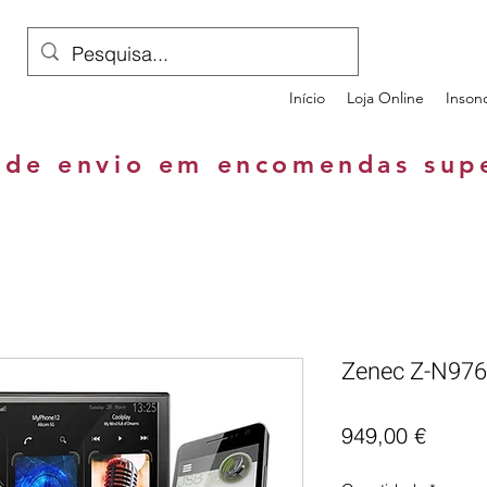
Início
Loja Online
Inson
 de envio em encomendas sup
Zenec Z-N976
Preço
949,00 €