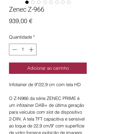
Zenec Z-966
Preço
939,00 €
Quantidade
*
Adicionar ao carrinho
Infotainer de 9"/22,9 cm com tela HD
O Z-N966 da série ZENEC PRIME é
um infotainer DAB+ de última geração
para veículos com slot de dispositivo
2-DIN. A tela TFT capacitiva e sensível
ao toque de 22,9 cm/9" com superfície
de vidro fornece exibição de imagem