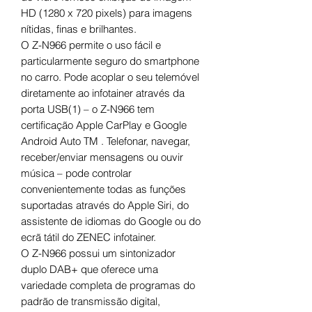
HD (1280 x 720 pixels) para imagens
nítidas, finas e brilhantes.
O Z-N966 permite o uso fácil e
particularmente seguro do smartphone
no carro. Pode acoplar o seu telemóvel
diretamente ao infotainer através da
porta USB(1) – o Z-N966 tem
certificação Apple CarPlay e Google
Android Auto TM . Telefonar, navegar,
receber/enviar mensagens ou ouvir
música – pode controlar
convenientemente todas as funções
suportadas através do Apple Siri, do
assistente de idiomas do Google ou do
ecrã tátil do ZENEC infotainer.
O Z-N966 possui um sintonizador
duplo DAB+ que oferece uma
variedade completa de programas do
padrão de transmissão digital,