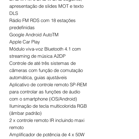
apresentação de slides MOT e texto
DLS
Rádio FM RDS com 18 estações
predefinidas
Google Android AutoTM
Apple Car Play
Módulo viva-voz Bluetooth 4.1 com
streaming de música A2DP
Controle de até três sistemas de
câmeras com função de comutação
automática, guias ajustáveis
Aplicativo de controle remoto SP-REM
para controlar as funções de áudio
com o smartphone (iOS/Android)
Iluminação de tecla multicolorida RGB
(âmbar padrão)
2 x controle remoto IR incluindo maxi
remoto
Amplificador de potência de 4 x 50W