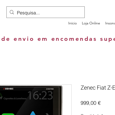
Início
Loja Online
Inson
 de envio em encomendas sup
Zenec Fiat Z-
Preço
999,00 €