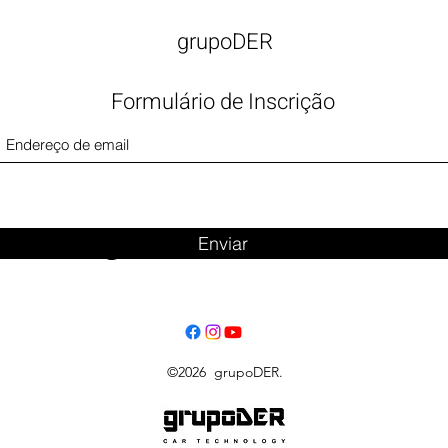
grupoDER
Formulário de Inscrição
Big Title
Enviar
©2026 grupoDER.