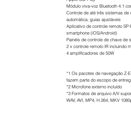
Módulo viva-voz Bluetooth 4.1 
Controle de até três sistemas d
automática, guias ajustáveis
Aplicativo de controle remoto SP
smartphone (iOS/Android)
Painéis de controle de chave de s
2 x controle remoto IR incluindo 
4 amplificadores de 50W
*1 Os pacotes de navegação Z
fazem parte do escopo de entreg
*2 Microfone externo incluído
*3 Formatos de arquivo A/V sup
WAV, AVI, MP4, H.264, MKV 108