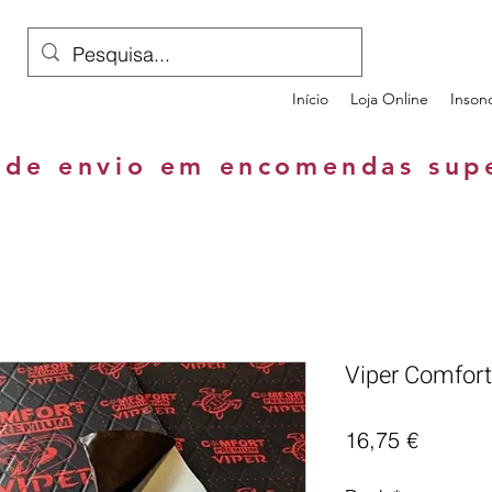
Início
Loja Online
Inson
 de envio em encomendas sup
Viper Comfor
Preço
16,75 €