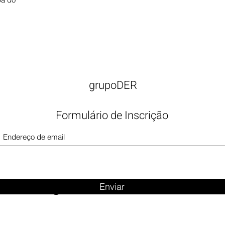
grupoDER
Formulário de Inscrição
Big Title
Enviar