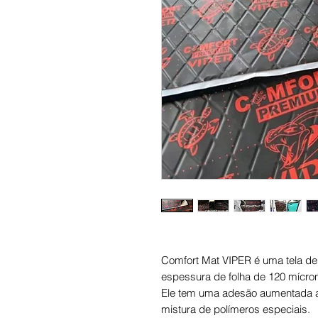
Comfort Mat VIPER é uma tela d
espessura de folha de 120 mícro
Ele tem uma adesão aumentada ao
mistura de polímeros especiais.