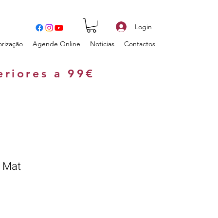
Login
orização
Agende Online
Noticias
Contactos
eriores a 99€
t Mat