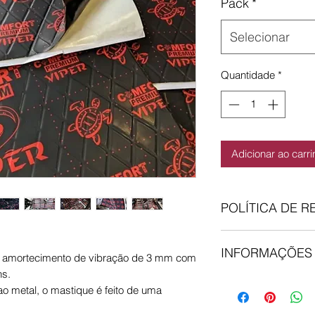
Pack
*
Selecionar
Quantidade
*
Adicionar ao carr
POLÍTICA DE 
Comprou, mas…não 
INFORMAÇÕES
não está totalmente
e amortecimento de vibração de 3 mm com
30 dias para devolv
ns.
Encomendas feitas
qualquer artigo, de
 metal, o mastique é feito de uma
dia, senão são envi
utilizado e esteja e
entregues no proximo
informar via email q