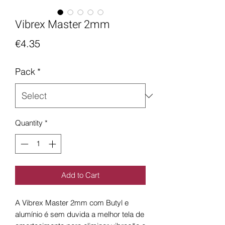
Vibrex Master 2mm
Price
€4.35
Pack
*
Quantity
*
Add to Cart
A Vibrex Master 2mm com Butyl e
alumínio é sem duvida a melhor tela de