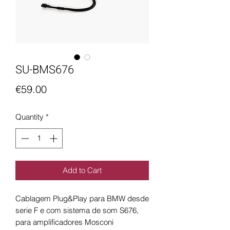
SU-BMS676
Price
€59.00
Quantity
*
Add to Cart
Cablagem Plug&Play para BMW desde
serie F e com sistema de som S676,
para amplificadores Mosconi