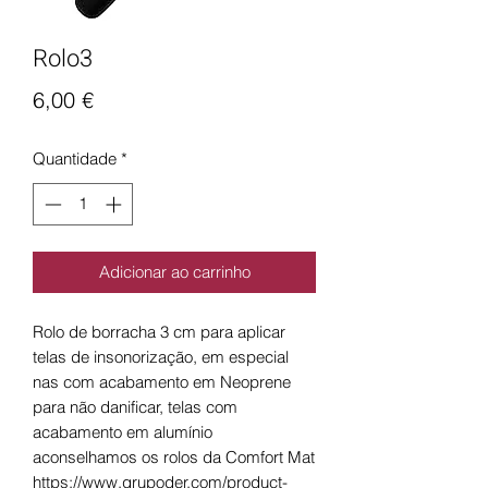
Rolo3
Preço
6,00 €
Quantidade
*
Adicionar ao carrinho
Rolo de borracha 3 cm para aplicar
telas de insonorização, em especial
nas com acabamento em Neoprene
para não danificar, telas com
acabamento em alumínio
aconselhamos os rolos da Comfort Mat
https://www.grupoder.com/product-