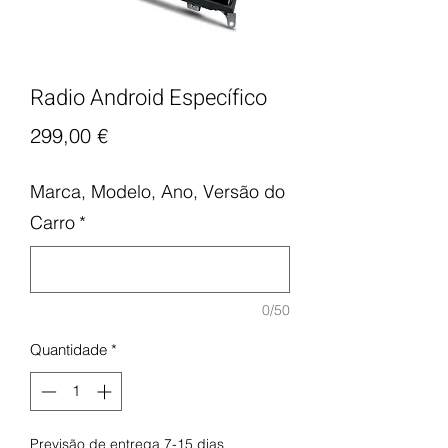
Radio Android Específico
Preço
299,00 €
Marca, Modelo, Ano, Versão do
Carro
*
0/50
Quantidade
*
Previsão de entrega 7-15 dias