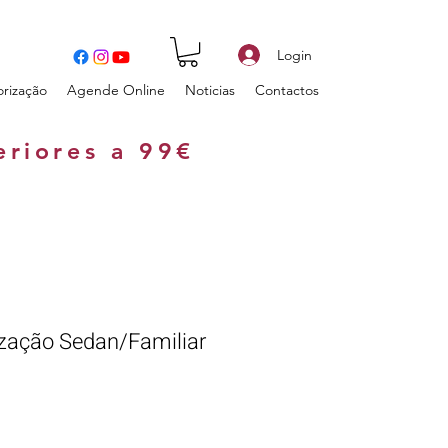
Login
orização
Agende Online
Noticias
Contactos
eriores a 99€
zação Sedan/Familiar