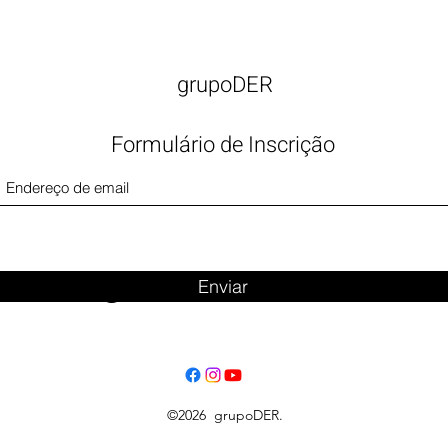
grupoDER
Formulário de Inscrição
Big Title
Enviar
©2026 grupoDER.