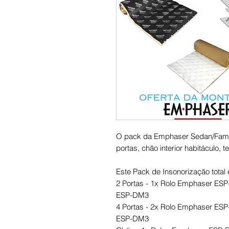
O pack da Emphaser Sedan/Famili
portas, chão interior habitáculo, t
Este Pack de Insonorização total
2 Portas - 1x Rolo Emphaser ES
ESP-DM3
4 Portas - 2x Rolo Emphaser ES
ESP-DM3