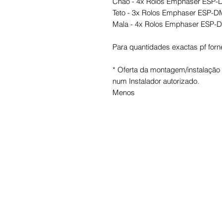
Chão - 4x Rolos Emphaser ESP
Teto - 3x Rolos Emphaser ESP-
Mala - 4x Rolos Emphaser ESP-
Para quantidades exactas pf forne
* Oferta da montagem/instalação a
num Instalador autorizado.
Menos