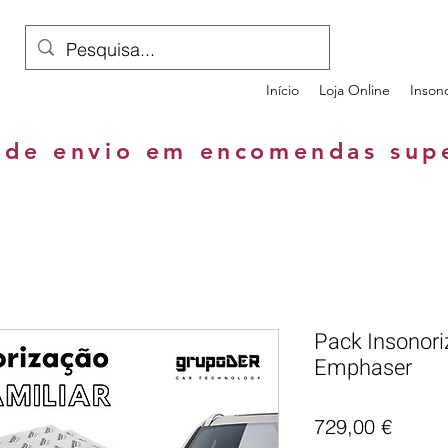
Início
Loja Online
Inson
 de envio em encomendas sup
Pack Insonori
Emphaser
Preço
729,00 €