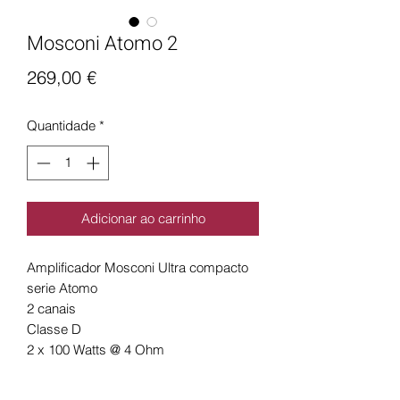
Mosconi Atomo 2
Preço
269,00 €
Quantidade
*
Adicionar ao carrinho
Amplificador Mosconi Ultra compacto
serie Atomo
2 canais
Classe D
2 x 100 Watts @ 4 Ohm