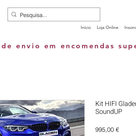
Início
Loja Online
Inson
 de envio em encomendas sup
Kit HIFI Gla
SoundUP
Preço
995,00 €