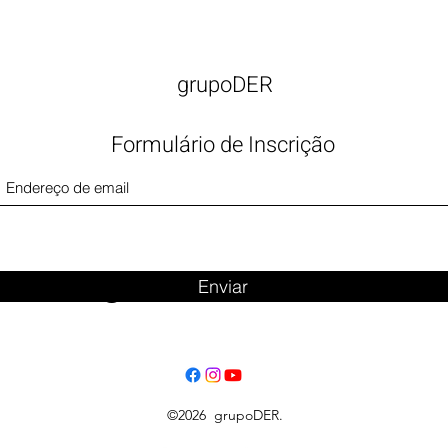
grupoDER
Formulário de Inscrição
Big Title
Enviar
©2026 grupoDER.