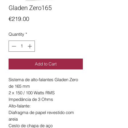
Gladen Zero165
Price
€219.00
Quantity
*
Add to Cart
Sistema de alto-falantes Gladen Zero
de 165 mm
2 x 150 / 100 Watts RMS
Impedância de 3 Ohms
Alto-falante:
Diafragma de papel revestido com
areia
Cesto de chapa de aço