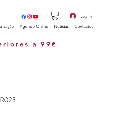
Log In
orização
Agende Online
Noticias
Contactos
eriores a 99€
PRO25