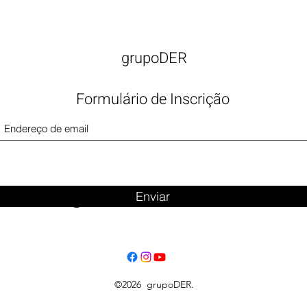
grupoDER
Formulário de Inscrição
Big Title
Enviar
©2026 grupoDER.