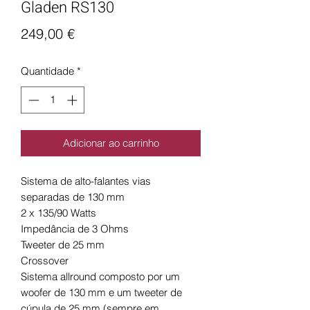
Gladen RS130
Preço
249,00 €
Quantidade
*
Adicionar ao carrinho
Sistema de alto-falantes vias
separadas de 130 mm
2 x 135/90 Watts
Impedância de 3 Ohms
Tweeter de 25 mm
Crossover
Sistema allround composto por um
woofer de 130 mm e um tweeter de
cúpula de 25 mm (sempre em