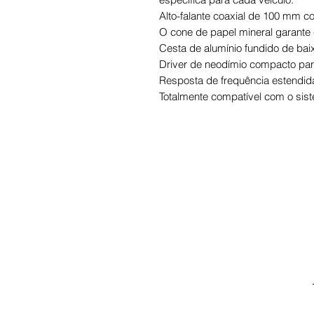
Alto-falante coaxial de 100 mm c
O cone de papel mineral garante 
Cesta de alumínio fundido de bai
Driver de neodímio compacto par
Resposta de frequência estendid
Totalmente compatível com o s