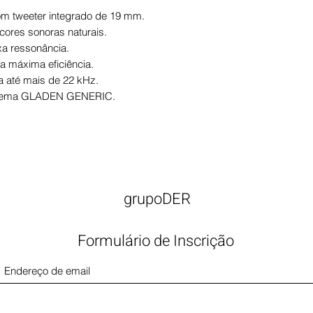
om tweeter integrado de 19 mm.
cores sonoras naturais.
xa ressonância.
a máxima eficiência.
a até mais de 22 kHz.
istema GLADEN GENERIC.
grupoDER
Formulário de Inscrição