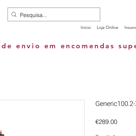
Início
Loja Online
Inson
 de envio em encomendas sup
Generic100.2-
Price
€289.00