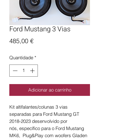
Ford Mustang 3 Vias
Preço
485,00 €
Quantidade
*
Adicionar ao carrinho
Kit altifalantes/colunas 3 vias
separadas para Ford Mustang GT
2018-2023 desenvolvido por
nós, específico para o Ford Mustang
MK6, Plug&Play com woofers Gladen