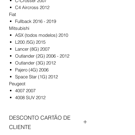
C-Crosser 2007
C4 Aircross 2012
Fiat
Fullback 2016 - 2019
Mitsubishi
ASX (todos modelos) 2010
L200 /5G) 2015
Lancer (8G) 2007
Outlander (2G) 2006 - 2012
Outlander (3G) 2012
Pajero (4G) 2006
Space Star (1G) 2012
Peugeot
4007 2007
4008 SUV 2012
DESCONTO CARTÃO DE
CLIENTE