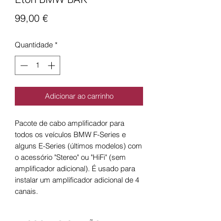
Preço
99,00 €
Quantidade
*
Adicionar ao carrinho
Pacote de cabo amplificador para
todos os veículos BMW F-Series e
alguns E-Series (últimos modelos) com
o acessório "Stereo" ou "HiFi" (sem
amplificador adicional). É usado para
instalar um amplificador adicional de 4
canais.