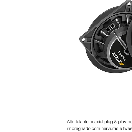
Alto-falante coaxial plug & pla
impregnado com nervuras e tweete