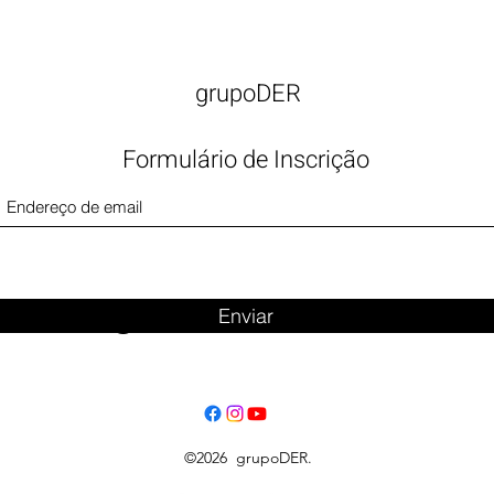
grupoDER
Formulário de Inscrição
Big Title
Enviar
©2026 grupoDER.