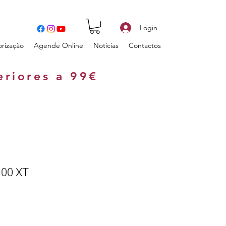
Login
orização
Agende Online
Noticias
Contactos
eriores a 99€
100 XT