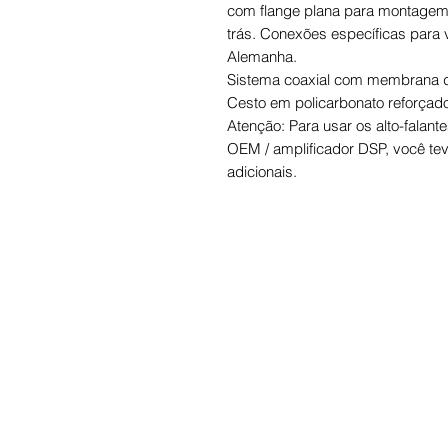
com flange plana para montagem
trás. Conexões específicas para 
Alemanha.
Sistema coaxial com membrana d
Cesto em policarbonato reforçado
Atenção: Para usar os alto-fala
OEM / amplificador DSP, você te
adicionais.