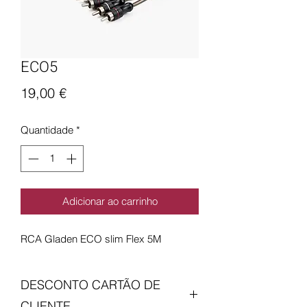
ECO5
Preço
19,00 €
Quantidade
*
Adicionar ao carrinho
RCA Gladen ECO slim Flex 5M
DESCONTO CARTÃO DE
CLIENTE