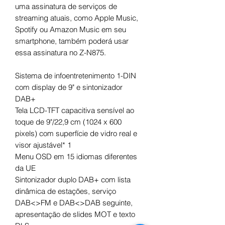
uma assinatura de serviços de
streaming atuais, como Apple Music,
Spotify ou Amazon Music em seu
smartphone, também poderá usar
essa assinatura no Z-N875.
Sistema de infoentretenimento 1-DIN
com display de 9" e sintonizador
DAB+
Tela LCD-TFT capacitiva sensível ao
toque de 9"/22,9 cm (1024 x 600
pixels) com superfície de vidro real e
visor ajustável* 1
Menu OSD em 15 idiomas diferentes
da UE
Sintonizador duplo DAB+ com lista
dinâmica de estações, serviço
DAB<>FM e DAB<>DAB seguinte,
apresentação de slides MOT e texto