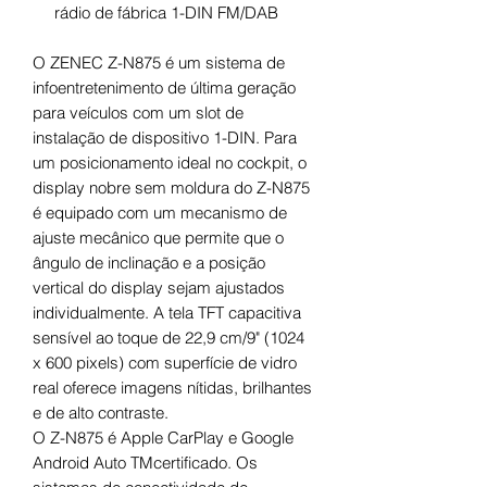
rádio de fábrica 1-DIN FM/DAB
O ZENEC Z-N875 é um sistema de
infoentretenimento de última geração
para veículos com um slot de
instalação de dispositivo 1-DIN. Para
um posicionamento ideal no cockpit, o
display nobre sem moldura do Z-N875
é equipado com um mecanismo de
ajuste mecânico que permite que o
ângulo de inclinação e a posição
vertical do display sejam ajustados
individualmente. A tela TFT capacitiva
sensível ao toque de 22,9 cm/9" (1024
x 600 pixels) com superfície de vidro
real oferece imagens nítidas, brilhantes
e de alto contraste.
O Z-N875 é Apple CarPlay e Google
Android Auto TMcertificado. Os