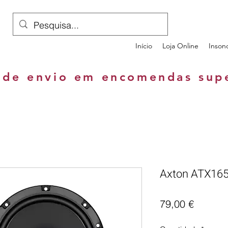
Início
Loja Online
Inson
 de envio em encomendas sup
Axton ATX16
Preço
79,00 €