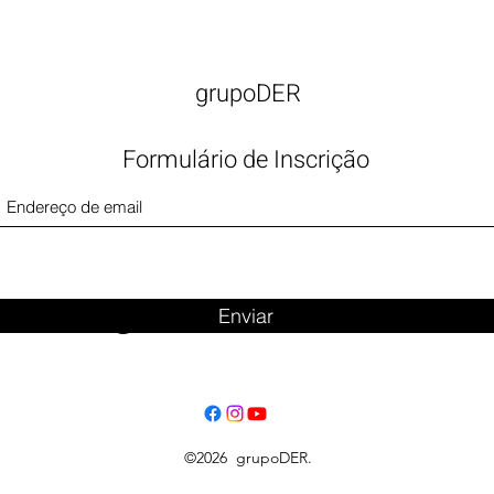
grupoDER
Formulário de Inscrição
Big Title
Enviar
©2026 grupoDER.