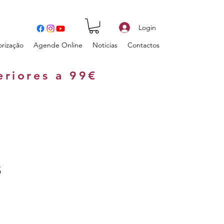
Login
orização
Agende Online
Noticias
Contactos
eriores a 99€
5