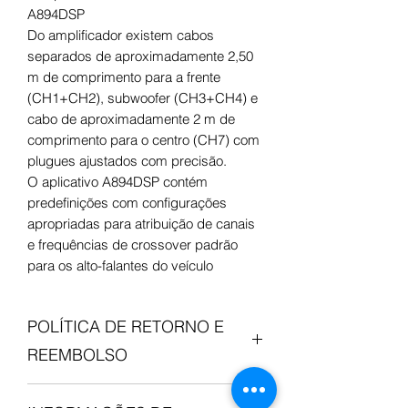
A894DSP
Do amplificador existem cabos
separados de aproximadamente 2,50
m de comprimento para a frente
(CH1+CH2), subwoofer (CH3+CH4) e
cabo de aproximadamente 2 m de
comprimento para o centro (CH7) com
plugues ajustados com precisão.
O aplicativo A894DSP contém
predefinições com configurações
apropriadas para atribuição de canais
e frequências de crossover padrão
para os alto-falantes do veículo
POLÍTICA DE RETORNO E
REEMBOLSO
Comprou, mas…não é bem aquilo que