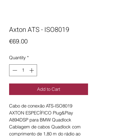
Axton ATS - ISO8019
Price
€69.00
Quantity
*
Add to Cart
Cabo de conexão ATS-ISO8019
AXTON ESPECÍFICO Plug&Play
A894DSP para BMW Quadlock
Cablagem de cabos Quadlock com
comprimento de 1,80 m do rádio ao