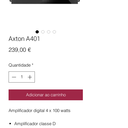
Axton A401
Preço
239,00 €
Quantidade
*
Adicionar ao carrinho
Amplificador digital 4 x 100 watts
Amplificador classe D