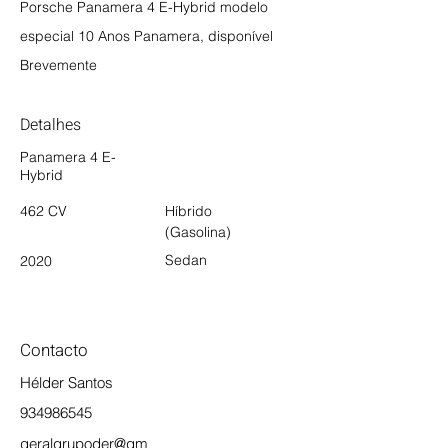
Porsche Panamera 4 E-Hybrid modelo
especial 10 Anos Panamera, disponível
Brevemente
Detalhes
Panamera 4 E-
Hybrid
462 CV
Híbrido
(Gasolina)
Sedan
2020
Contacto
Hélder Santos
934986545
geralgrupoder@gm